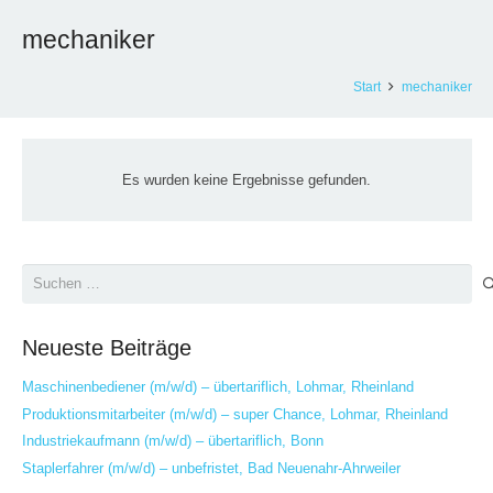
mechaniker
Start
mechaniker
Es wurden keine Ergebnisse gefunden.
Suchen
nach:
Neueste Beiträge
Maschinenbediener (m/w/d) – übertariflich, Lohmar, Rheinland
Produktionsmitarbeiter (m/w/d) – super Chance, Lohmar, Rheinland
Industriekaufmann (m/w/d) – übertariflich, Bonn
Staplerfahrer (m/w/d) – unbefristet, Bad Neuenahr-Ahrweiler